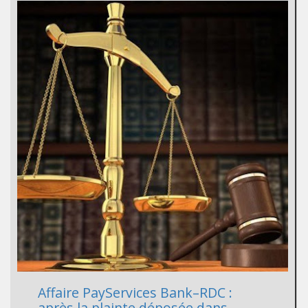
Affaire PayServices Bank–RDC :
après la plainte déposée dans