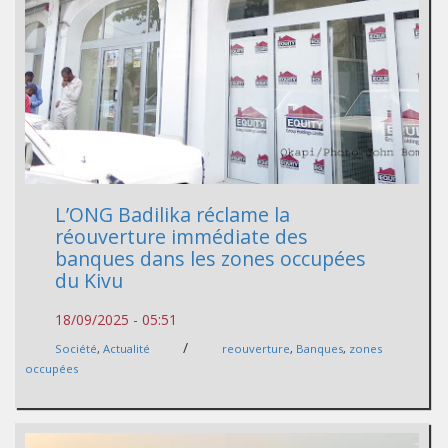
L’ONG Badilika réclame la
réouverture immédiate des
banques dans les zones occupées
du Kivu
18/09/2025 - 05:51
/
Société
,
Actualité
reouverture
,
Banques
,
zones
occupées