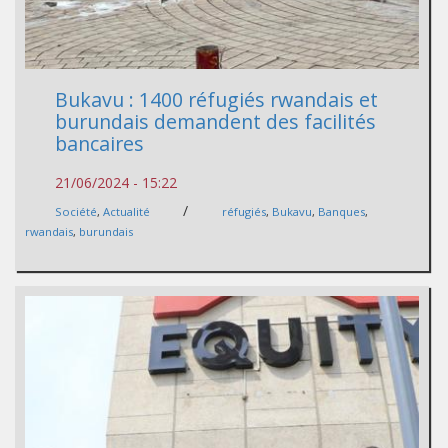
Bukavu : 1400 réfugiés rwandais et
burundais demandent des facilités
bancaires
21/06/2024 - 15:22
/
Société
,
Actualité
réfugiés
,
Bukavu
,
Banques
,
rwandais
,
burundais