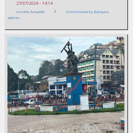
27/07/2024 - 14:14
/
Société
,
Actualité
Fonctionnnaires
,
Banques
,
salaires