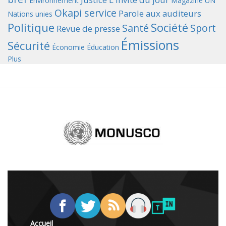
Environnement
Magazine UN
Okapi service
Parole aux auditeurs
Nations unies
Politique
Société
Santé
Sport
Revue de presse
Émissions
Sécurité
Économie
Éducation
Plus
Accueil