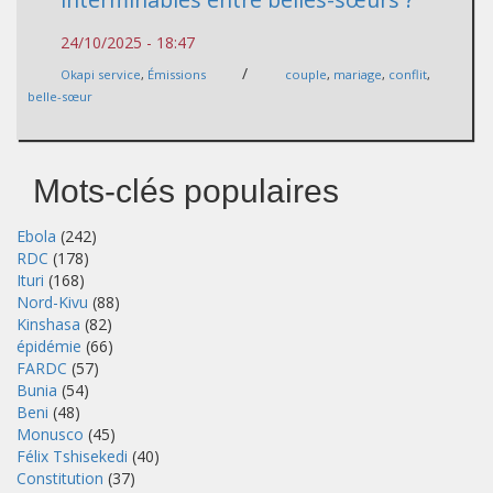
24/10/2025 - 18:47
/
Okapi service
,
Émissions
couple
,
mariage
,
conflit
,
belle-sœur
Mots-clés populaires
Ebola
(242)
RDC
(178)
Ituri
(168)
Nord-Kivu
(88)
Kinshasa
(82)
épidémie
(66)
FARDC
(57)
Bunia
(54)
Beni
(48)
Monusco
(45)
Félix Tshisekedi
(40)
Constitution
(37)