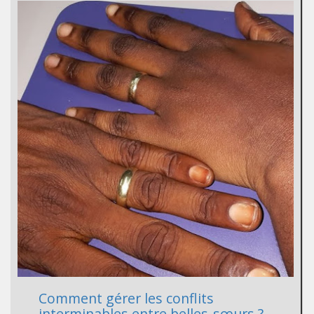
Comment gérer les conflits
interminables entre belles-sœurs ?