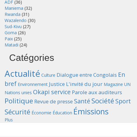
ADF
(36)
Maniema
(32)
Rwanda
(31)
Wazalendo
(30)
Sud-Kivu
(27)
Goma
(26)
Paix
(25)
Matadi
(24)
Catégories
Actualité
En
Dialogue entre Congolais
Culture
bref
Justice
L'invité du jour
Environnement
Magazine UN
Okapi service
Parole aux auditeurs
Nations unies
Politique
Société
Santé
Sport
Revue de presse
Émissions
Sécurité
Économie
Éducation
Plus