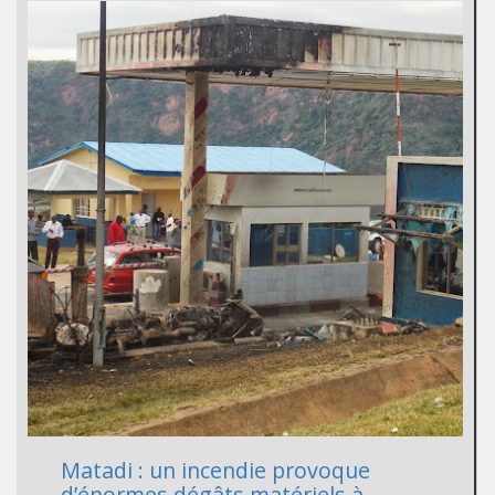
Matadi : un incendie provoque
d’énormes dégâts matériels à