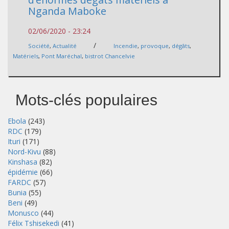
Nganda Maboke
02/06/2020 - 23:24
/
Société
,
Actualité
Incendie
,
provoque
,
dégâts
,
Matériels
,
Pont Maréchal
,
bistrot Chancelvie
Mots-clés populaires
Ebola
(243)
RDC
(179)
Ituri
(171)
Nord-Kivu
(88)
Kinshasa
(82)
épidémie
(66)
FARDC
(57)
Bunia
(55)
Beni
(49)
Monusco
(44)
Félix Tshisekedi
(41)