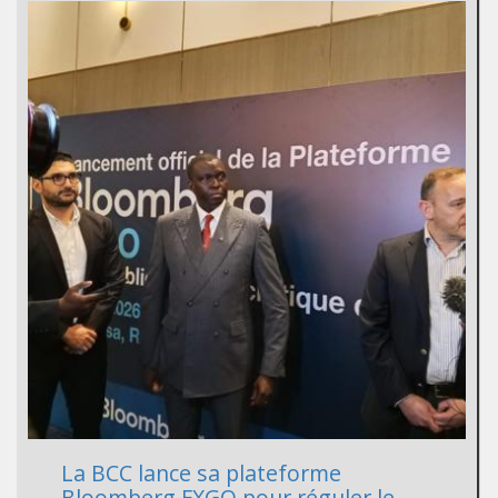
La BCC lance sa plateforme
Bloomberg FXGO pour réguler le