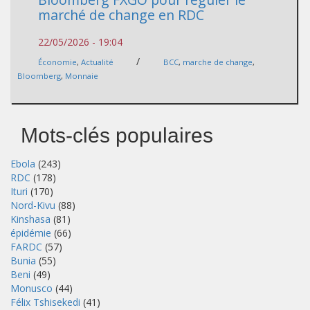
marché de change en RDC
22/05/2026 - 19:04
/
Économie
,
Actualité
BCC
,
marche de change
,
Bloomberg
,
Monnaie
Mots-clés populaires
Ebola
(243)
RDC
(178)
Ituri
(170)
Nord-Kivu
(88)
Kinshasa
(81)
épidémie
(66)
FARDC
(57)
Bunia
(55)
Beni
(49)
Monusco
(44)
Félix Tshisekedi
(41)