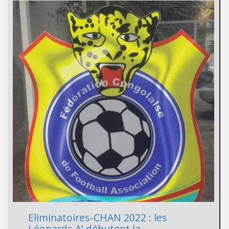
Eliminatoires-CHAN 2022 : les
Léopards A' débutent la