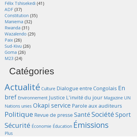
Félix Tshisekedi
(41)
ADF
(37)
Constitution
(35)
Maniema
(32)
Rwanda
(31)
Wazalendo
(29)
Paix
(26)
Sud-Kivu
(26)
Goma
(26)
M23
(24)
Catégories
Actualité
En
Dialogue entre Congolais
Culture
bref
Justice
L'invité du jour
Environnement
Magazine UN
Okapi service
Parole aux auditeurs
Nations unies
Politique
Société
Santé
Sport
Revue de presse
Émissions
Sécurité
Économie
Éducation
Plus