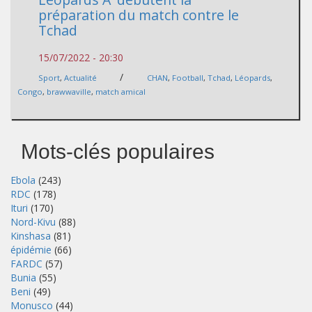
préparation du match contre le
Tchad
15/07/2022 - 20:30
/
Sport
,
Actualité
CHAN
,
Football
,
Tchad
,
Léopards
,
Congo
,
brawwaville
,
match amical
Mots-clés populaires
Ebola
(243)
RDC
(178)
Ituri
(170)
Nord-Kivu
(88)
Kinshasa
(81)
épidémie
(66)
FARDC
(57)
Bunia
(55)
Beni
(49)
Monusco
(44)