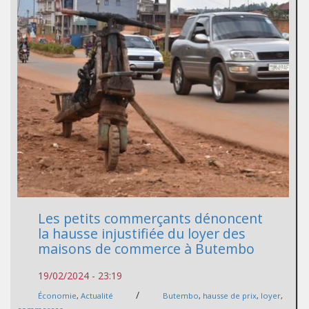
Les petits commerçants dénoncent
la hausse injustifiée du loyer des
maisons de commerce à Butembo
19/02/2024 - 23:19
/
Économie
,
Actualité
Butembo
,
hausse de prix
,
loyer
,