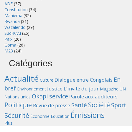
ADF
(37)
Constitution
(34)
Maniema
(32)
Rwanda
(31)
Wazalendo
(29)
Sud-Kivu
(26)
Paix
(26)
Goma
(26)
M23
(24)
Catégories
Actualité
En
Dialogue entre Congolais
Culture
bref
Justice
L'invité du jour
Environnement
Magazine UN
Okapi service
Parole aux auditeurs
Nations unies
Politique
Société
Santé
Sport
Revue de presse
Émissions
Sécurité
Économie
Éducation
Plus