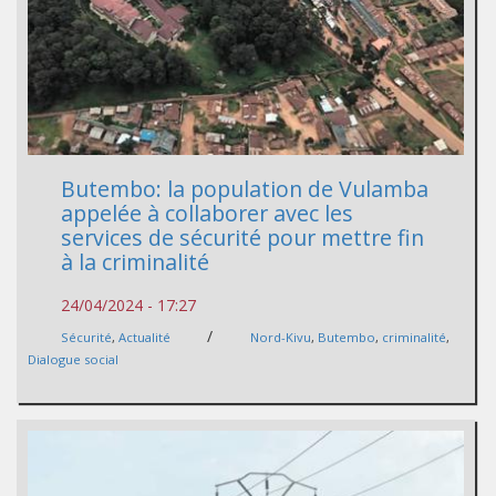
Butembo: la population de Vulamba
appelée à collaborer avec les
services de sécurité pour mettre fin
à la criminalité
24/04/2024 - 17:27
/
Sécurité
,
Actualité
Nord-Kivu
,
Butembo
,
criminalité
,
Dialogue social