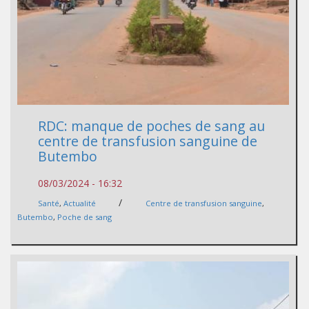
RDC: manque de poches de sang au
centre de transfusion sanguine de
Butembo
08/03/2024 - 16:32
/
Santé
,
Actualité
Centre de transfusion sanguine
,
Butembo
,
Poche de sang