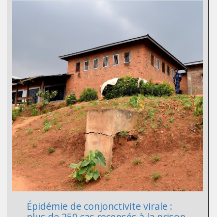
Épidémie de conjonctivite virale :
plus de 250 cas recensés à la prison