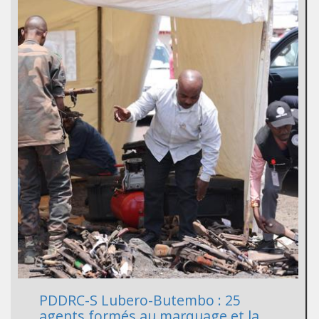
PDDRC-S Lubero-Butembo : 25
agents formés au marquage et la