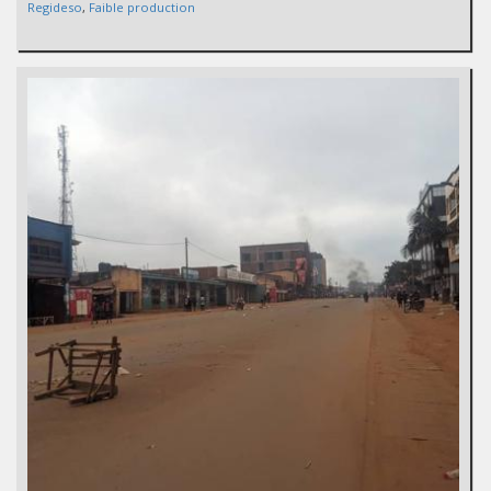
Regideso
,
Faible production