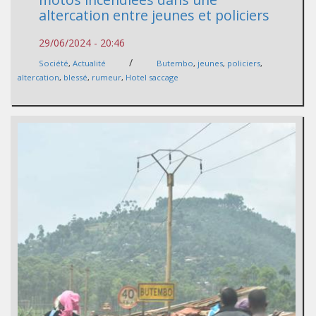
altercation entre jeunes et policiers
29/06/2024 - 20:46
/
Société
,
Actualité
Butembo
,
jeunes
,
policiers
,
altercation
,
blessé
,
rumeur
,
Hotel saccage