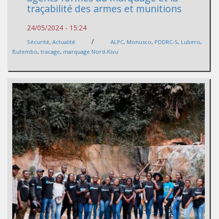
traçabilité des armes et munitions
24/05/2024 - 15:24
/
Sécurité
,
Actualité
ALPC
,
Monusco
,
PDDRC-S
,
Lubero
,
Butembo
,
tracage
,
marquage Nord-Kivu