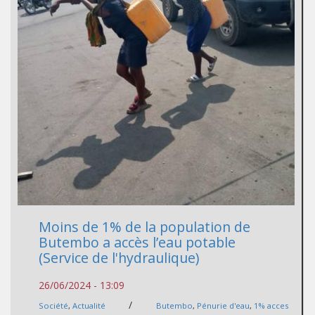
Moins de 1% de la population de
Butembo a accès l’eau potable
(Service de l'hydraulique)
26/06/2024 - 13:09
/
Société
,
Actualité
Butembo
,
Pénurie d'eau
,
1% acces