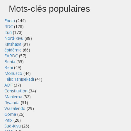
Mots-clés populaires
Ebola
(244)
RDC
(178)
Ituri
(170)
Nord-Kivu
(88)
Kinshasa
(81)
épidémie
(66)
FARDC
(57)
Bunia
(55)
Beni
(49)
Monusco
(44)
Félix Tshisekedi
(41)
ADF
(37)
Constitution
(34)
Maniema
(32)
Rwanda
(31)
Wazalendo
(29)
Goma
(26)
Paix
(26)
Sud-Kivu
(26)