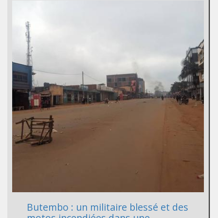
Butembo : un militaire blessé et des
motos incendiées dans une