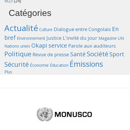
M23
(24)
Catégories
Actualité
En
Dialogue entre Congolais
Culture
bref
Justice
L'invité du jour
Environnement
Magazine UN
Okapi service
Parole aux auditeurs
Nations unies
Politique
Société
Santé
Sport
Revue de presse
Émissions
Sécurité
Économie
Éducation
Plus