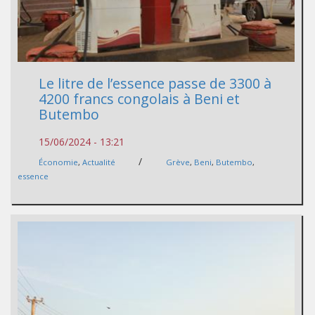
Le litre de l’essence passe de 3300 à
4200 francs congolais à Beni et
Butembo
15/06/2024 - 13:21
/
Économie
,
Actualité
Grève
,
Beni
,
Butembo
,
essence