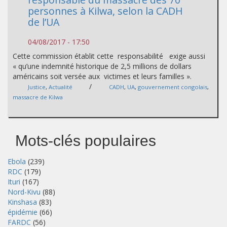
personnes à Kilwa, selon la CADH
de l’UA
04/08/2017 - 17:50
Cette commission établit cette responsabilité exige aussi
« qu’une indemnité historique de 2,5 millions de dollars
américains soit versée aux victimes et leurs familles ».
/
Justice
,
Actualité
CADH
,
UA
,
gouvernement congolais
,
massacre de Kilwa
Mots-clés populaires
Ebola
(239)
RDC
(179)
Ituri
(167)
Nord-Kivu
(88)
Kinshasa
(83)
épidémie
(66)
FARDC
(56)