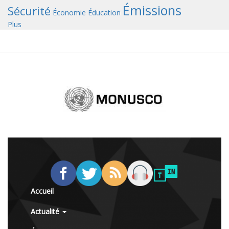
Émissions
Sécurité
Économie
Éducation
Plus
Accueil
Actualité