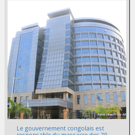
Le gouvernement congolais est
responsable du massacre des 70