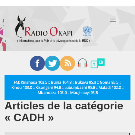
Aller
au
Toggle
contenu
navigation
principal
FM: Kinshasa 103.5 :: Bunia 104.8 :: Bukavu 95.3 :: Goma 95.5 ::
Kindu 103.0 :: Kisangani 94.8 :: Lubumbashi 95.8 :: Matadi 102.0 ::
Mbandaka 103.0 :: Mbuji-mayi 93.8
Articles de la catégorie
« CADH »