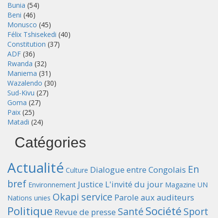
Bunia
(54)
Beni
(46)
Monusco
(45)
Félix Tshisekedi
(40)
Constitution
(37)
ADF
(36)
Rwanda
(32)
Maniema
(31)
Wazalendo
(30)
Sud-Kivu
(27)
Goma
(27)
Paix
(25)
Matadi
(24)
Catégories
Actualité
En
Dialogue entre Congolais
Culture
bref
Justice
L'invité du jour
Environnement
Magazine UN
Okapi service
Parole aux auditeurs
Nations unies
Politique
Société
Santé
Sport
Revue de presse