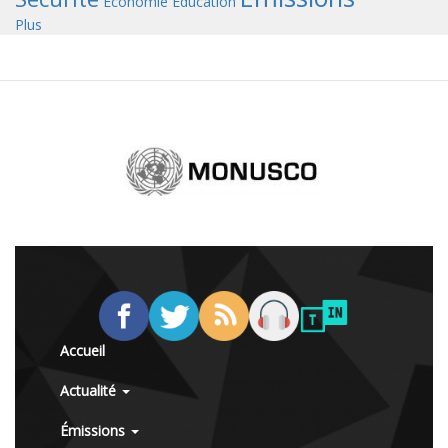
Économie
Éducation
Plus
Accueil
Actualité
Émissions