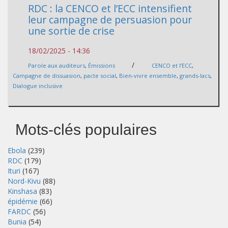
RDC : la CENCO et l’ECC intensifient
leur campagne de persuasion pour
une sortie de crise
18/02/2025 - 14:36
/
Parole aux auditeurs
,
Émissions
CENCO et l’ECC
,
Campagne de dissuasion
,
pacte social
,
Bien-vivre ensemble
,
grands-lacs
,
Dialogue inclusive
Mots-clés populaires
Ebola
(239)
RDC
(179)
Ituri
(167)
Nord-Kivu
(88)
Kinshasa
(83)
épidémie
(66)
FARDC
(56)
Bunia
(54)