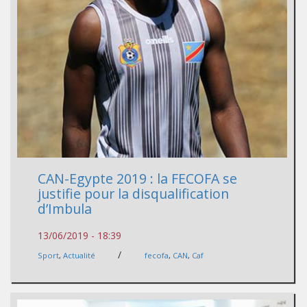
CAN-Egypte 2019 : la FECOFA se
justifie pour la disqualification
d’Imbula
13/06/2019 - 18:39
/
Sport
,
Actualité
fecofa
,
CAN
,
Caf