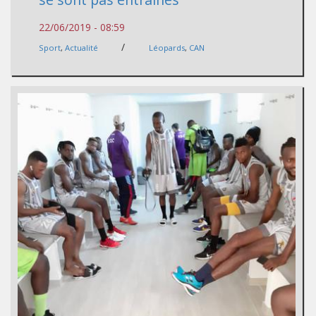
22/06/2019 - 08:59
/
Sport
,
Actualité
Léopards
,
CAN