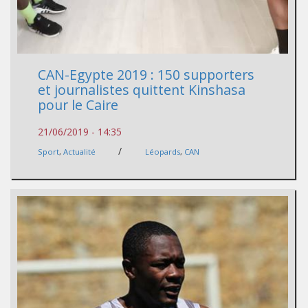
CAN-Egypte 2019 : 150 supporters
et journalistes quittent Kinshasa
pour le Caire
21/06/2019 - 14:35
/
Sport
,
Actualité
Léopards
,
CAN