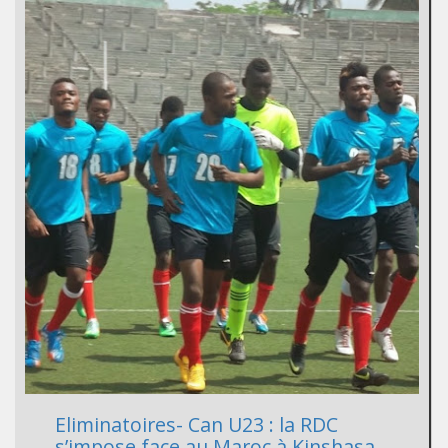
Eliminatoires- Can U23 : la RDC
s’impose face au Maroc à Kinshasa