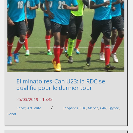
Eliminatoires-Can U23: la RDC se
qualifie pour le dernier tour
25/03/2019 - 15:43
/
Sport
,
Actualité
Léopards
,
RDC
,
Maroc
,
CAN
,
Egypte
,
Rabat