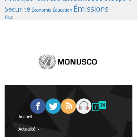
Émissions
Sécurité
Économie
Éducation
Plus
Accueil
Actualité