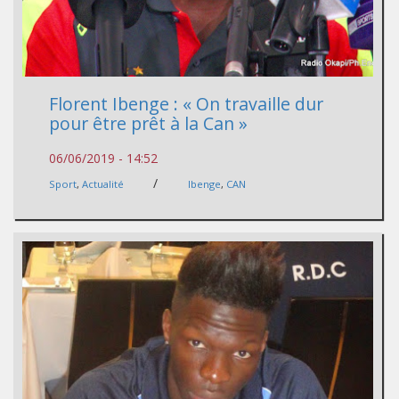
Florent Ibenge : « On travaille dur
pour être prêt à la Can »
06/06/2019 - 14:52
/
Sport
,
Actualité
Ibenge
,
CAN