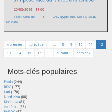
20/03/2019 - 18:00
/
Sport
,
Actualité
CAN
,
Egypte
,
RDC
,
Maroc
,
Rabat
,
Kinshasa
« premier
‹ précédent
…
8
9
10
11
12
13
14
15
16
…
suivant ›
dernier »
Mots-clés populaires
Ebola
(244)
RDC
(177)
Ituri
(170)
Nord-Kivu
(88)
Kinshasa
(81)
épidémie
(66)
FARDC
(57)