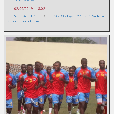
02/06/2019 - 18:02
/
Sport
,
Actualité
CAN
,
CAN Egypte 2019
,
RDC
,
Marbella
,
Léopards
,
Florent Ibenge