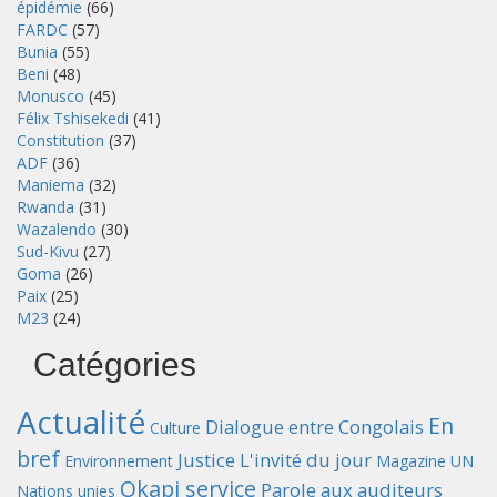
épidémie
(66)
FARDC
(57)
Bunia
(55)
Beni
(48)
Monusco
(45)
Félix Tshisekedi
(41)
Constitution
(37)
ADF
(36)
Maniema
(32)
Rwanda
(31)
Wazalendo
(30)
Sud-Kivu
(27)
Goma
(26)
Paix
(25)
M23
(24)
Catégories
Actualité
En
Dialogue entre Congolais
Culture
bref
Justice
L'invité du jour
Environnement
Magazine UN
Okapi service
Parole aux auditeurs
Nations unies