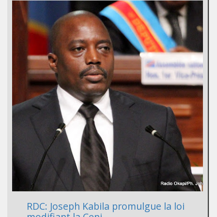
RDC: Joseph Kabila promulgue la loi
modifiant la Ceni