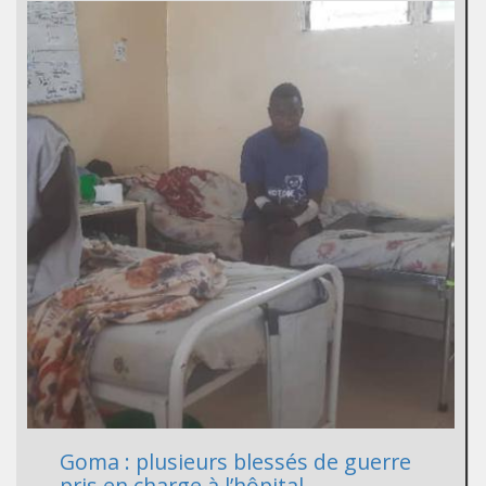
Goma : plusieurs blessés de guerre
pris en charge à l’hôpital