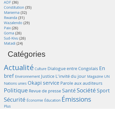
ADF
(36)
Constitution
(35)
Maniema
(32)
Rwanda
(31)
Wazalendo
(29)
Paix
(26)
Goma
(26)
Sud-Kivu
(26)
Matadi
(24)
Catégories
Actualité
En
Dialogue entre Congolais
Culture
bref
Justice
L'invité du jour
Environnement
Magazine UN
Okapi service
Parole aux auditeurs
Nations unies
Politique
Société
Santé
Sport
Revue de presse
Émissions
Sécurité
Économie
Éducation
Plus