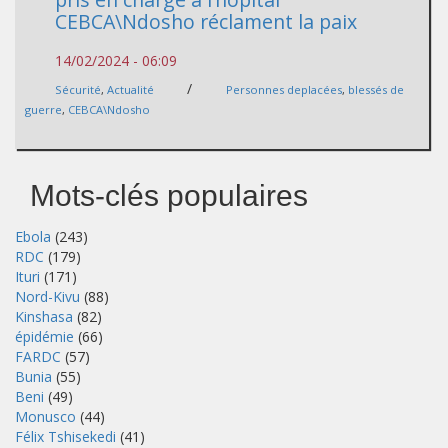
CEBCA\Ndosho réclament la paix
14/02/2024 - 06:09
/
Sécurité
,
Actualité
Personnes deplacées
,
blessés de
guerre
,
CEBCA\Ndosho
Mots-clés populaires
Ebola
(243)
RDC
(179)
Ituri
(171)
Nord-Kivu
(88)
Kinshasa
(82)
épidémie
(66)
FARDC
(57)
Bunia
(55)
Beni
(49)
Monusco
(44)
Félix Tshisekedi
(41)