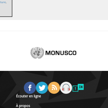
nture
,
Écouter en ligne
À propos