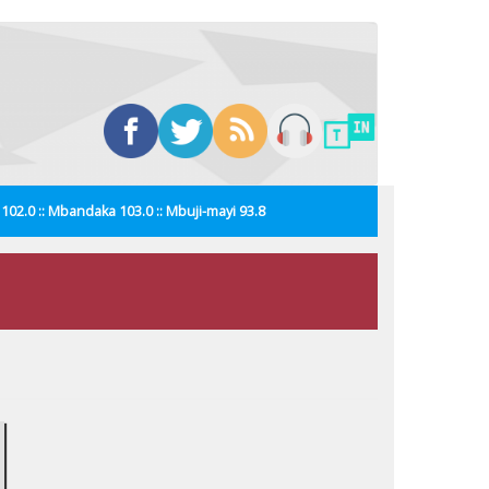
i 102.0 :: Mbandaka 103.0 :: Mbuji-mayi 93.8