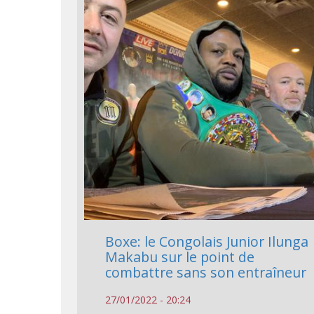
Boxe: le Congolais Junior Ilunga
Makabu sur le point de
combattre sans son entraîneur
27/01/2022 - 20:24