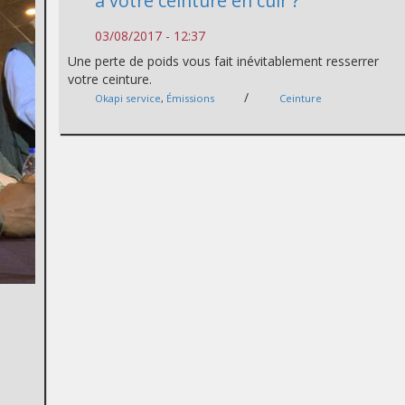
à votre ceinture en cuir ?
03/08/2017 - 12:37
Une perte de poids vous fait inévitablement resserrer
votre ceinture.
/
Okapi service
,
Émissions
Ceinture