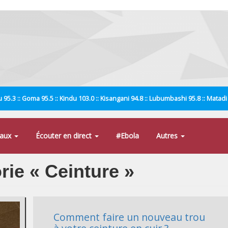
 95.3 :: Goma 95.5 :: Kindu 103.0 :: Kisangani 94.8 :: Lubumbashi 95.8 :: Matad
naux
Écouter en direct
#Ebola
Autres
orie « Ceinture »
Comment faire un nouveau trou