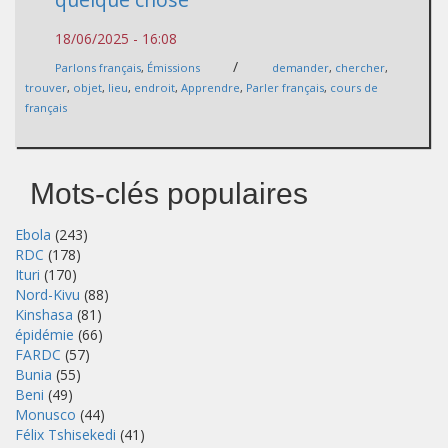
18/06/2025 - 16:08
/
Parlons français
,
Émissions
demander
,
chercher
,
trouver
,
objet
,
lieu
,
endroit
,
Apprendre
,
Parler français
,
cours de
français
Mots-clés populaires
Ebola
(243)
RDC
(178)
Ituri
(170)
Nord-Kivu
(88)
Kinshasa
(81)
épidémie
(66)
FARDC
(57)
Bunia
(55)
Beni
(49)
Monusco
(44)
Félix Tshisekedi
(41)