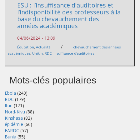
ESU : l’insuffisance d'auditoires et
l’indisponibilité des professeurs à la
base du chevauchement des
années académiques
04/06/2024 - 13:09
/
Éducation
,
Actualité
chevauchement des années
académiques
,
Unikin
,
RDC
,
insuffisance d'auditoires
Mots-clés populaires
Ebola
(243)
RDC
(179)
Ituri
(171)
Nord-Kivu
(88)
Kinshasa
(82)
épidémie
(66)
FARDC
(57)
Bunia
(55)