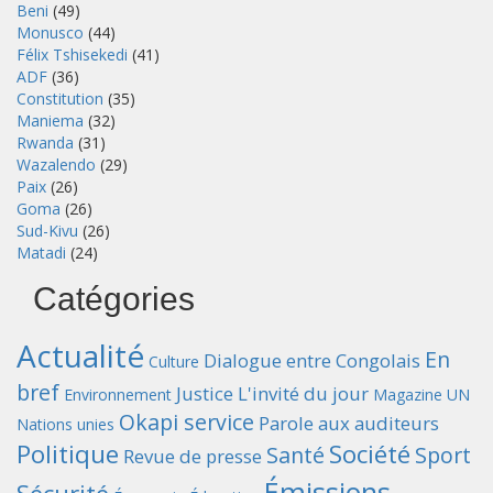
Beni
(49)
Monusco
(44)
Félix Tshisekedi
(41)
ADF
(36)
Constitution
(35)
Maniema
(32)
Rwanda
(31)
Wazalendo
(29)
Paix
(26)
Goma
(26)
Sud-Kivu
(26)
Matadi
(24)
Catégories
Actualité
En
Dialogue entre Congolais
Culture
bref
Justice
L'invité du jour
Environnement
Magazine UN
Okapi service
Parole aux auditeurs
Nations unies
Politique
Société
Santé
Sport
Revue de presse
Émissions