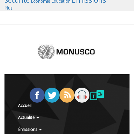
Sécurité
Économie
Éducation
Plus
Accueil
Actualité
Émissions