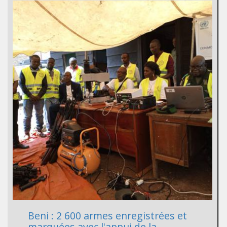
Beni : 2 600 armes enregistrées et
marquées avec l'appui de la