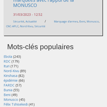
MONUSCO
31/03/2023 - 12:52
/
Sécurité
,
Actualité
Marquage d'armes
,
Beni
,
Monusco
,
CNC-APLC
,
Nord Kivu
,
Sécurité
Mots-clés populaires
Ebola
(243)
RDC
(179)
Ituri
(171)
Nord-Kivu
(89)
Kinshasa
(82)
épidémie
(66)
FARDC
(57)
Bunia
(55)
Beni
(49)
Monusco
(45)
Félix Tshisekedi
(41)