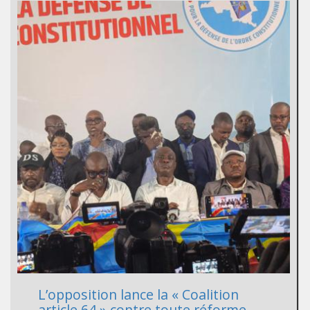
L’opposition lance la « Coalition
article 64 » contre toute réforme