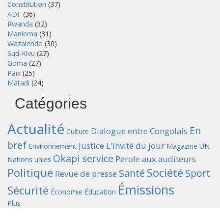
Constitution
(37)
ADF
(36)
Rwanda
(32)
Maniema
(31)
Wazalendo
(30)
Sud-Kivu
(27)
Goma
(27)
Paix
(25)
Matadi
(24)
Catégories
Actualité
En
Dialogue entre Congolais
Culture
bref
Justice
L'invité du jour
Environnement
Magazine UN
Okapi service
Parole aux auditeurs
Nations unies
Politique
Société
Santé
Sport
Revue de presse
Émissions
Sécurité
Économie
Éducation
Plus