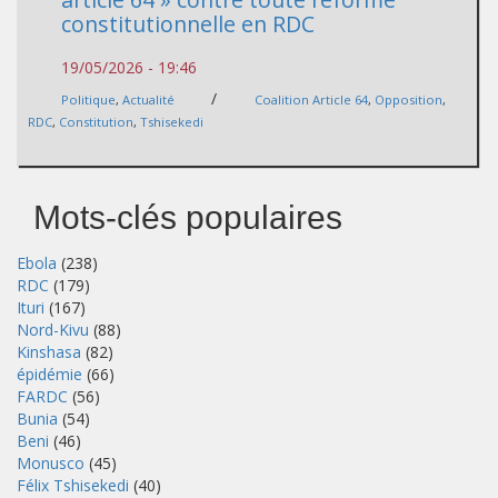
constitutionnelle en RDC
19/05/2026 - 19:46
/
Politique
,
Actualité
Coalition Article 64
,
Opposition
,
RDC
,
Constitution
,
Tshisekedi
Mots-clés populaires
Ebola
(238)
RDC
(179)
Ituri
(167)
Nord-Kivu
(88)
Kinshasa
(82)
épidémie
(66)
FARDC
(56)
Bunia
(54)
Beni
(46)
Monusco
(45)
Félix Tshisekedi
(40)