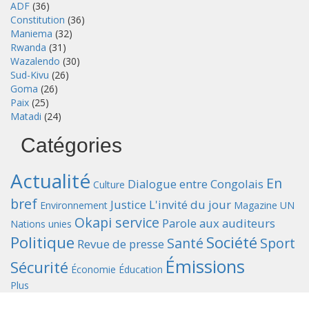
ADF
(36)
Constitution
(36)
Maniema
(32)
Rwanda
(31)
Wazalendo
(30)
Sud-Kivu
(26)
Goma
(26)
Paix
(25)
Matadi
(24)
Catégories
Actualité
En
Dialogue entre Congolais
Culture
bref
Justice
L'invité du jour
Environnement
Magazine UN
Okapi service
Parole aux auditeurs
Nations unies
Politique
Société
Santé
Sport
Revue de presse
Émissions
Sécurité
Économie
Éducation
Plus