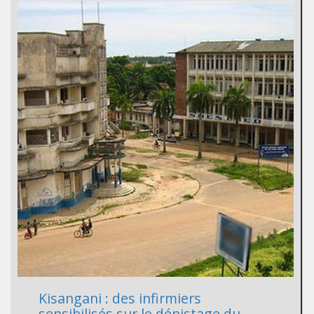
Kisangani : des infirmiers
sensibilisés sur le dépistage du