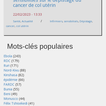
cancer de col utérin
22/02/2023 - 13:33
/
Santé
,
Actualité
Infirmiers
,
sensibilisés
,
Dépistage
,
cancer
,
col utérin
Mots-clés populaires
Ebola
(243)
RDC
(179)
Ituri
(171)
Nord-Kivu
(88)
Kinshasa
(82)
épidémie
(66)
FARDC
(57)
Bunia
(55)
Beni
(49)
Monusco
(44)
Félix Tshisekedi
(41)