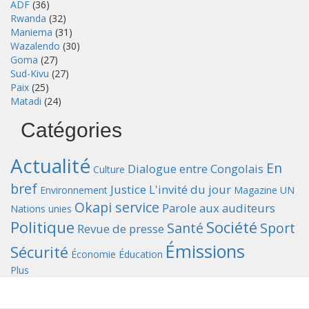
ADF
(36)
Rwanda
(32)
Maniema
(31)
Wazalendo
(30)
Goma
(27)
Sud-Kivu
(27)
Paix
(25)
Matadi
(24)
Catégories
Actualité
En
Dialogue entre Congolais
Culture
bref
Justice
L'invité du jour
Environnement
Magazine UN
Okapi service
Parole aux auditeurs
Nations unies
Politique
Société
Santé
Sport
Revue de presse
Émissions
Sécurité
Économie
Éducation
Plus