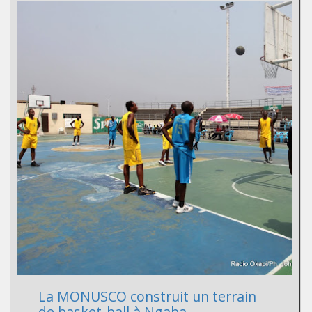
La MONUSCO construit un terrain
de basket-ball à Ngaba