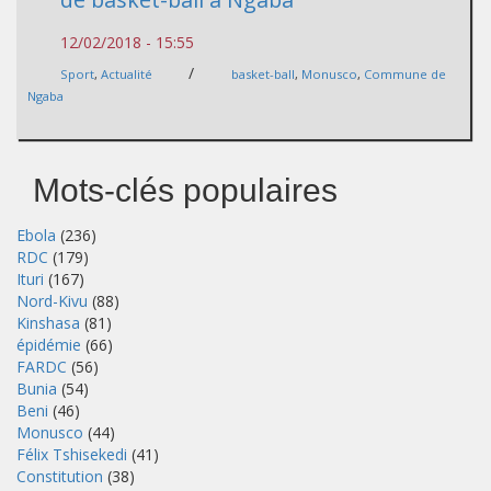
12/02/2018 - 15:55
/
Sport
,
Actualité
basket-ball
,
Monusco
,
Commune de
Ngaba
Mots-clés populaires
Ebola
(236)
RDC
(179)
Ituri
(167)
Nord-Kivu
(88)
Kinshasa
(81)
épidémie
(66)
FARDC
(56)
Bunia
(54)
Beni
(46)
Monusco
(44)
Félix Tshisekedi
(41)
Constitution
(38)