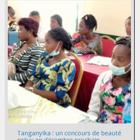
Tanganyika : un concours de beauté
prévu en décembre prochain