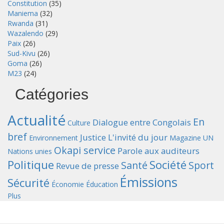
Constitution
(35)
Maniema
(32)
Rwanda
(31)
Wazalendo
(29)
Paix
(26)
Sud-Kivu
(26)
Goma
(26)
M23
(24)
Catégories
Actualité
En
Dialogue entre Congolais
Culture
bref
Justice
L'invité du jour
Environnement
Magazine UN
Okapi service
Parole aux auditeurs
Nations unies
Politique
Société
Santé
Sport
Revue de presse
Émissions
Sécurité
Économie
Éducation
Plus