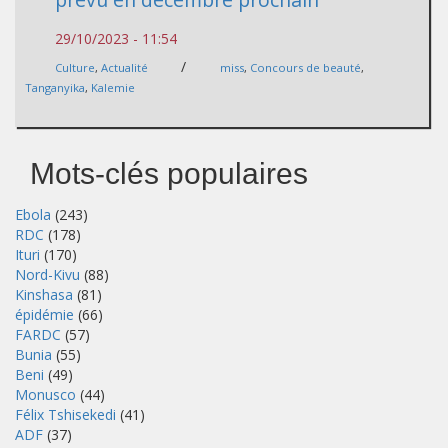
29/10/2023 - 11:54
/
Culture
,
Actualité
miss
,
Concours de beauté
,
Tanganyika
,
Kalemie
Mots-clés populaires
Ebola
(243)
RDC
(178)
Ituri
(170)
Nord-Kivu
(88)
Kinshasa
(81)
épidémie
(66)
FARDC
(57)
Bunia
(55)
Beni
(49)
Monusco
(44)
Félix Tshisekedi
(41)
ADF
(37)