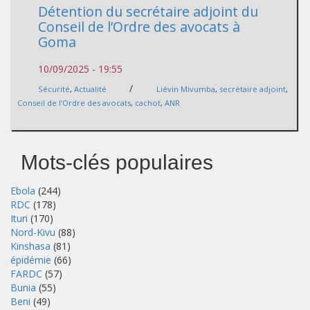
Détention du secrétaire adjoint du
Conseil de l’Ordre des avocats à
Goma
10/09/2025 - 19:55
/
Sécurité
,
Actualité
Liévin Mivumba
,
secrétaire adjoint
,
Conseil de l’Ordre des avocats
,
cachot
,
ANR
Mots-clés populaires
Ebola
(244)
RDC
(178)
Ituri
(170)
Nord-Kivu
(88)
Kinshasa
(81)
épidémie
(66)
FARDC
(57)
Bunia
(55)
Beni
(49)