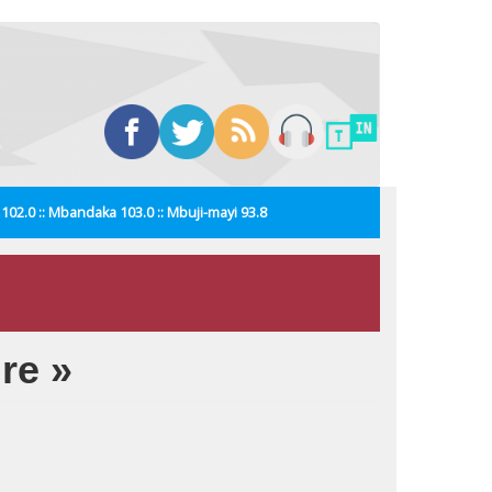
i 102.0 :: Mbandaka 103.0 :: Mbuji-mayi 93.8
re »