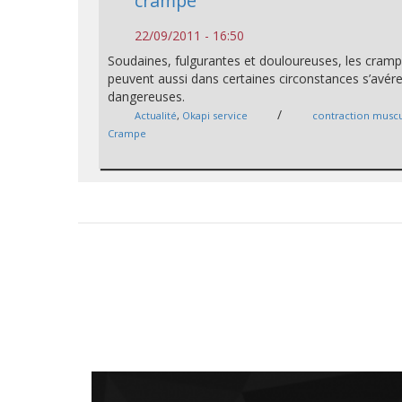
crampe
22/09/2011 - 16:50
Soudaines, fulgurantes et douloureuses, les cram
peuvent aussi dans certaines circonstances s’avére
dangereuses.
/
Actualité
,
Okapi service
contraction muscu
Crampe