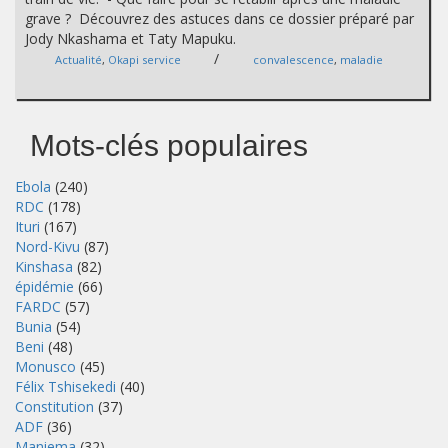
grave ? Découvrez des astuces dans ce dossier préparé par
Jody Nkashama et Taty Mapuku.
/
Actualité
,
Okapi service
convalescence
,
maladie
Mots-clés populaires
Ebola
(240)
RDC
(178)
Ituri
(167)
Nord-Kivu
(87)
Kinshasa
(82)
épidémie
(66)
FARDC
(57)
Bunia
(54)
Beni
(48)
Monusco
(45)
Félix Tshisekedi
(40)
Constitution
(37)
ADF
(36)
Maniema
(32)