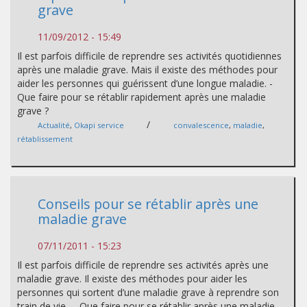
grave
11/09/2012 - 15:49
Il est parfois difficile de reprendre ses activités quotidiennes
après une maladie grave. Mais il existe des méthodes pour
aider les personnes qui guérissent d’une longue maladie. -
Que faire pour se rétablir rapidement après une maladie
grave ?
/
Actualité
,
Okapi service
convalescence
,
maladie
,
rétablissement
Conseils pour se rétablir après une
maladie grave
07/11/2011 - 15:23
Il est parfois difficile de reprendre ses activités après une
maladie grave. Il existe des méthodes pour aider les
personnes qui sortent d’une maladie grave à reprendre son
train de vie. - Que faire pour se rétablir après une maladie