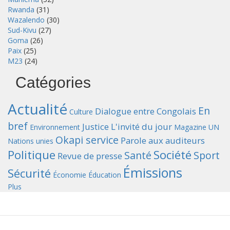
Rwanda
(31)
Wazalendo
(30)
Sud-Kivu
(27)
Goma
(26)
Paix
(25)
M23
(24)
Catégories
Actualité
En
Dialogue entre Congolais
Culture
bref
Justice
L'invité du jour
Environnement
Magazine UN
Okapi service
Parole aux auditeurs
Nations unies
Politique
Société
Santé
Sport
Revue de presse
Émissions
Sécurité
Économie
Éducation
Plus