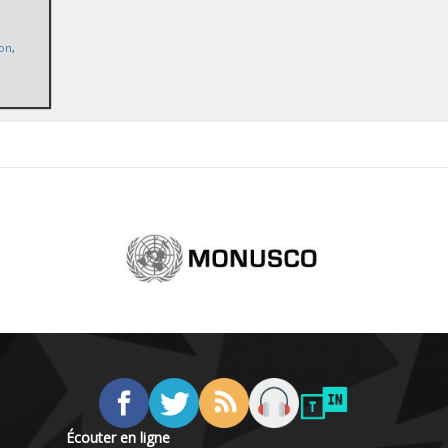
ion
,
Écouter en ligne