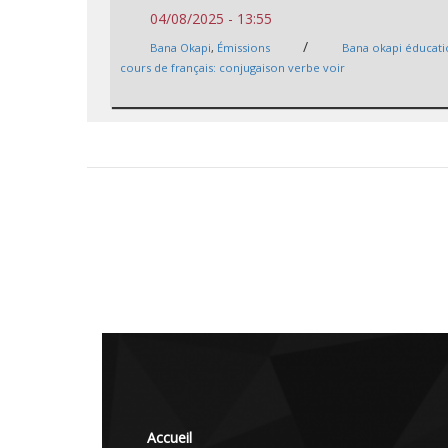
04/08/2025 - 13:55
/
Bana Okapi
,
Émissions
Bana okapi éducat
cours de français: conjugaison verbe voir
Accueil