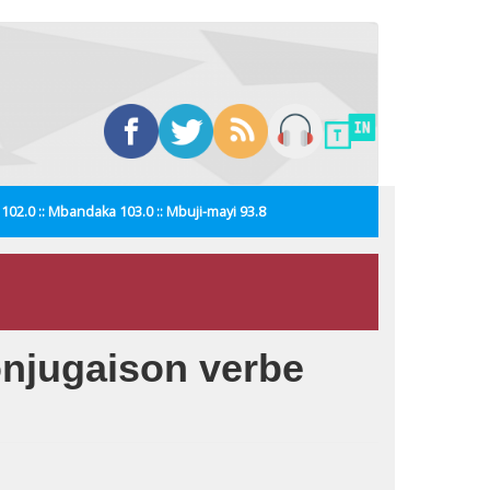
i 102.0 :: Mbandaka 103.0 :: Mbuji-mayi 93.8
conjugaison verbe