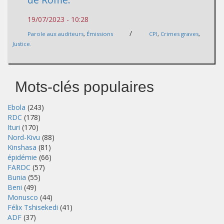
19/07/2023 - 10:28
/
Parole aux auditeurs
,
Émissions
CPI
,
Crimes graves
,
Justice.
Mots-clés populaires
Ebola
(243)
RDC
(178)
Ituri
(170)
Nord-Kivu
(88)
Kinshasa
(81)
épidémie
(66)
FARDC
(57)
Bunia
(55)
Beni
(49)
Monusco
(44)
Félix Tshisekedi
(41)
ADF
(37)