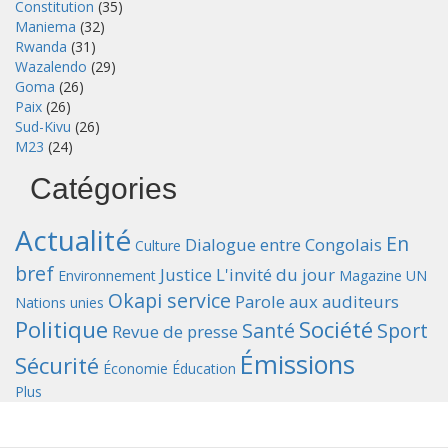
Constitution
(35)
Maniema
(32)
Rwanda
(31)
Wazalendo
(29)
Goma
(26)
Paix
(26)
Sud-Kivu
(26)
M23
(24)
Catégories
Actualité
En
Dialogue entre Congolais
Culture
bref
Justice
L'invité du jour
Environnement
Magazine UN
Okapi service
Parole aux auditeurs
Nations unies
Politique
Société
Santé
Sport
Revue de presse
Émissions
Sécurité
Économie
Éducation
Plus