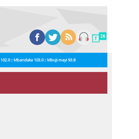
i 102.0 :: Mbandaka 103.0 :: Mbuji-mayi 93.8