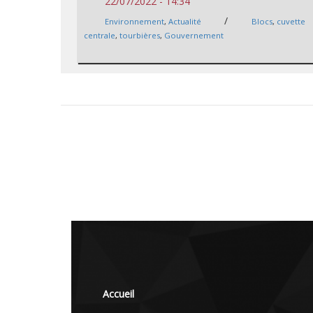
22/07/2022 - 14:34
/
Environnement
,
Actualité
Blocs
,
cuvette
centrale
,
tourbières
,
Gouvernement
Accueil