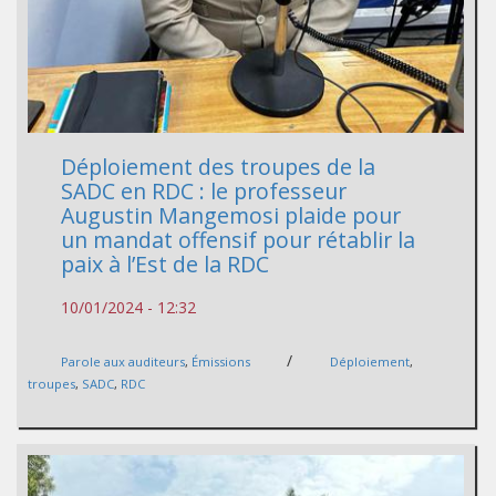
Déploiement des troupes de la
SADC en RDC : le professeur
Augustin Mangemosi plaide pour
un mandat offensif pour rétablir la
paix à l’Est de la RDC
10/01/2024 - 12:32
/
Parole aux auditeurs
,
Émissions
Déploiement
,
troupes
,
SADC
,
RDC