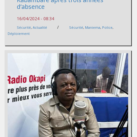
d’absence
16/04/2024 - 08:34
/
Sécurité
,
Actualité
Sécurité
,
Maniema
,
Police
,
Déploiement