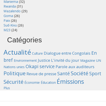
Maniema
(32)
Rwanda
(31)
Wazalendo
(29)
Goma
(26)
Paix
(26)
Sud-Kivu
(26)
M23
(24)
Catégories
Actualité
En
Dialogue entre Congolais
Culture
bref
Justice
L'invité du jour
Environnement
Magazine UN
Okapi service
Parole aux auditeurs
Nations unies
Politique
Société
Santé
Sport
Revue de presse
Émissions
Sécurité
Économie
Éducation
Plus