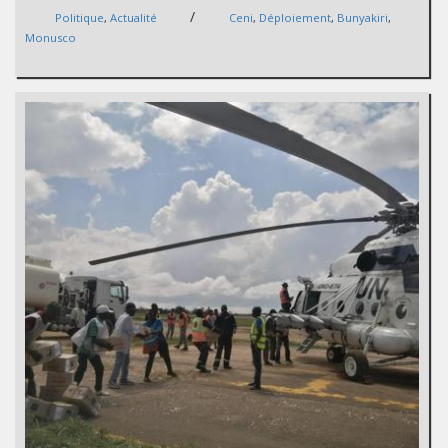
/
Politique
,
Actualité
Ceni
,
Déploiement
,
Bunyakiri
,
Monusco