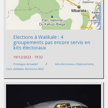
Elections à Walikale : 4
groupements pas encore servis en
kits électoraux
19/12/2023 - 19:32
/
Politique
,
Actualité
kits électoraux
,
Déploiement
,
Ceni
,
walikale
,
Elections 2023