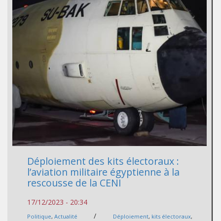
Déploiement des kits électoraux :
l’aviation militaire égyptienne à la
rescousse de la CENI
17/12/2023 - 20:34
/
Politique
,
Actualité
Déploiement
,
kits électoraux
,