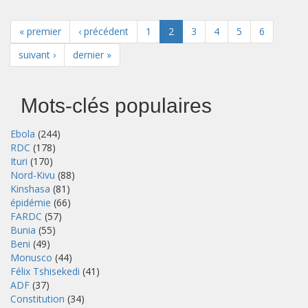
« premier
‹ précédent
1
2
3
4
5
6
suivant ›
dernier »
Mots-clés populaires
Ebola
(244)
RDC
(178)
Ituri
(170)
Nord-Kivu
(88)
Kinshasa
(81)
épidémie
(66)
FARDC
(57)
Bunia
(55)
Beni
(49)
Monusco
(44)
Félix Tshisekedi
(41)
ADF
(37)
Constitution
(34)