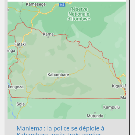
Maniema : la police se déploie à
Kabambare après trois années