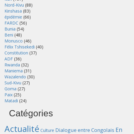
Nord-Kivu
(88)
Kinshasa
(83)
épidémie
(66)
FARDC
(56)
Bunia
(54)
Beni
(48)
Monusco
(46)
Félix Tshisekedi
(40)
Constitution
(37)
ADF
(36)
Rwanda
(32)
Maniema
(31)
Wazalendo
(30)
Sud-Kivu
(27)
Goma
(27)
Paix
(25)
Matadi
(24)
Catégories
Actualité
En
Dialogue entre Congolais
Culture