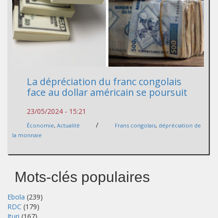
La dépréciation du franc congolais
face au dollar américain se poursuit
23/05/2024 - 15:21
/
Économie
,
Actualité
Frans congolais
,
dépréciation de
la monnaie
Mots-clés populaires
Ebola
(239)
RDC
(179)
Ituri
(167)