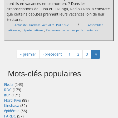
sont-ils en vacances en ce moment ? Dans les
circonscriptions de Funa et Lukunga, Radio Okapi a constaté
que certains députés prennent leurs vacances loin de leur
électorat.
/
Actualité
,
Kinshasa
,
Actualité
,
Politique
Assemblée
nationale
,
député national
,
Parlement
,
vacances parlementaires
« premier
‹ précédent
1
2
3
4
Mots-clés populaires
Ebola
(243)
RDC
(179)
Ituri
(171)
Nord-Kivu
(88)
Kinshasa
(82)
épidémie
(66)
FARDC
(57)