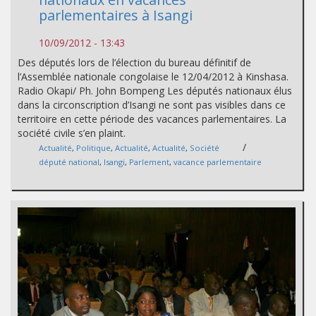
parlementaires à Isangi
10/09/2012 - 13:43
Des députés lors de l’élection du bureau définitif de
l’Assemblée nationale congolaise le 12/04/2012 à Kinshasa.
Radio Okapi/ Ph. John Bompeng Les députés nationaux élus
dans la circonscription d’Isangi ne sont pas visibles dans ce
territoire en cette période des vacances parlementaires. La
société civile s’en plaint.
/
Actualité
,
Politique
,
Actualité
,
Actualité
,
Société
député national
,
Isangi
,
Parlement
,
vacance parlementaire