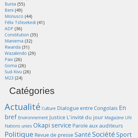
Bunia
(55)
Beni
(49)
Monusco
(44)
Félix Tshisekedi
(41)
ADF
(36)
Constitution
(35)
Maniema
(32)
Rwanda
(31)
Wazalendo
(29)
Paix
(26)
Goma
(26)
Sud-Kivu
(26)
M23
(24)
Catégories
Actualité
En
Dialogue entre Congolais
Culture
bref
Justice
L'invité du jour
Environnement
Magazine UN
Okapi service
Parole aux auditeurs
Nations unies
Politique
Société
Santé
Sport
Revue de presse