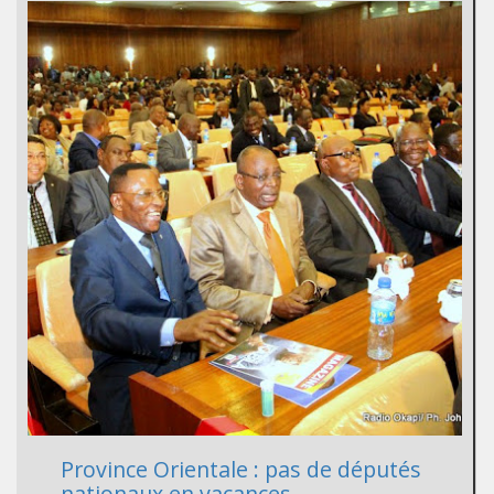
Province Orientale : pas de députés
nationaux en vacances