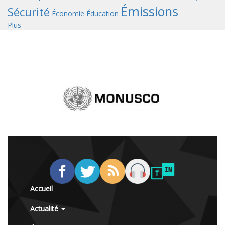
Émissions
Sécurité
Économie
Éducation
Plus
Accueil
Actualité