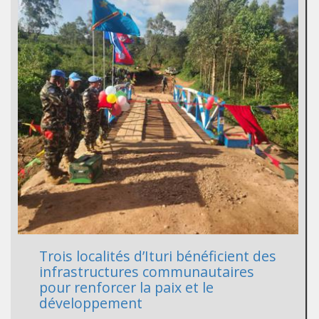
Trois localités d’Ituri bénéficient des
infrastructures communautaires
pour renforcer la paix et le
développement