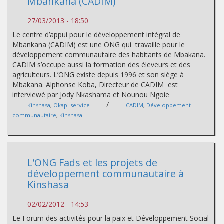
Mbankana (CADIM)
27/03/2013 - 18:50
Le centre d’appui pour le développement intégral de
Mbankana (CADIM) est une ONG qui travaille pour le
développement communautaire des habitants de Mbakana.
CADIM s’occupe aussi la formation des éleveurs et des
agriculteurs. L’ONG existe depuis 1996 et son siège à
Mbakana. Alphonse Koba, Directeur de CADIM est
interviewé par Jody Nkashama et Nounou Ngoie
/
Kinshasa
,
Okapi service
CADIM
,
Développement
communautaire
,
Kinshasa
L’ONG Fads et les projets de
développement communautaire à
Kinshasa
02/02/2012 - 14:53
Le Forum des activités pour la paix et Développement Social