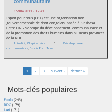
communautaire
15/06/2011 - 12:41
Espoir pour tous (EPT) est une organisation non
gouvernementale de droit congolais, basée à Kinshasa.
Cette ONG s’occupe du développement communautaire et
de la promotion des droits humains dans plusieurs provinces
de la RDC.
/
Actualité
,
Okapi service
Développement
communautaire
,
Espoir Pour Tous
1
2
3
suivant ›
dernier »
Mots-clés populaires
Ebola
(243)
RDC
(179)
Ituri
(171)