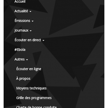
Accueil
Actualité
Émissions
Journaux
Écouter en direct
#Ebola
Autres
Écouter en ligne
À propos
Moyens techniques
Grille des programmes
Charte de bonne conduite