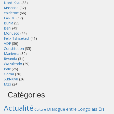
Nord-Kivu
(88)
Kinshasa
(82)
épidémie
(66)
FARDC
(57)
Bunia
(55)
Beni
(49)
Monusco
(44)
Félix Tshisekedi
(41)
ADF
(36)
Constitution
(35)
Maniema
(32)
Rwanda
(31)
Wazalendo
(29)
Paix
(26)
Goma
(26)
Sud-Kivu
(26)
M23
(24)
Catégories
Actualité
En
Dialogue entre Congolais
Culture