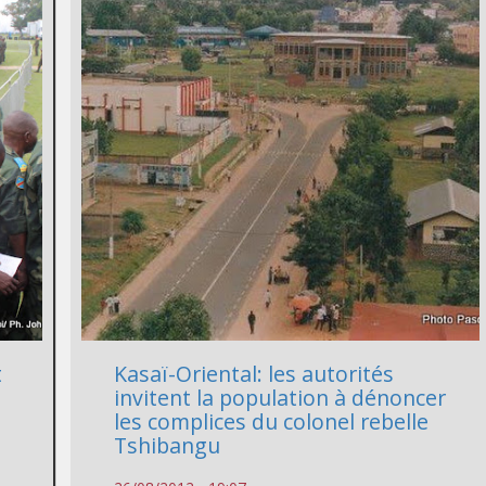
t
Kasaï-Oriental: les autorités
invitent la population à dénoncer
les complices du colonel rebelle
Tshibangu