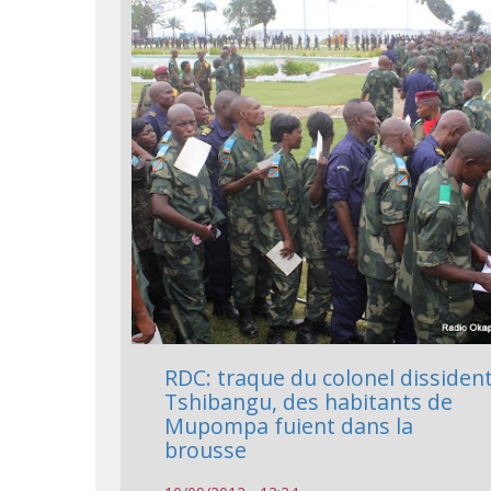
RDC: traque du colonel dissiden
Tshibangu, des habitants de
Mupompa fuient dans la
brousse