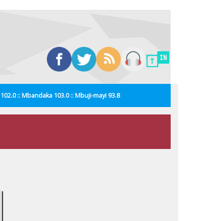
i 102.0 :: Mbandaka 103.0 :: Mbuji-mayi 93.8