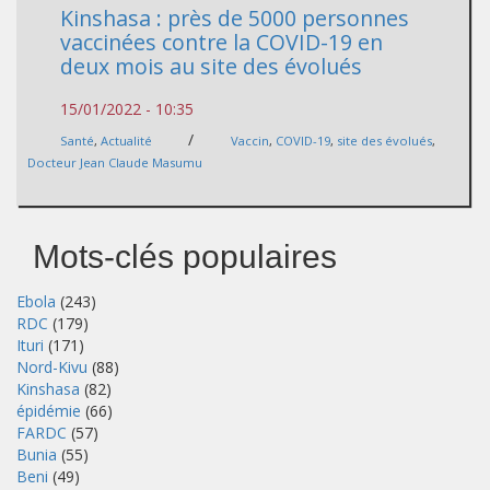
Kinshasa : près de 5000 personnes
vaccinées contre la COVID-19 en
deux mois au site des évolués
15/01/2022 - 10:35
/
Santé
,
Actualité
Vaccin
,
COVID-19
,
site des évolués
,
Docteur Jean Claude Masumu
Mots-clés populaires
Ebola
(243)
RDC
(179)
Ituri
(171)
Nord-Kivu
(88)
Kinshasa
(82)
épidémie
(66)
FARDC
(57)
Bunia
(55)
Beni
(49)