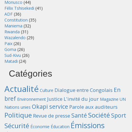
Monusco
(44)
Félix Tshisekedi
(41)
ADF
(36)
Constitution
(35)
Maniema
(32)
Rwanda
(31)
Wazalendo
(29)
Paix
(26)
Goma
(26)
Sud-Kivu
(26)
Matadi
(24)
Catégories
Actualité
En
Dialogue entre Congolais
Culture
bref
Justice
L'invité du jour
Environnement
Magazine UN
Okapi service
Parole aux auditeurs
Nations unies
Politique
Société
Santé
Sport
Revue de presse
Émissions
Sécurité
Économie
Éducation