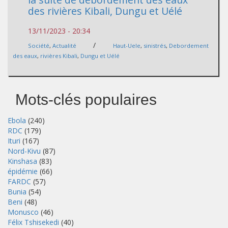
des rivières Kibali, Dungu et Uélé
13/11/2023 - 20:34
/
Société
,
Actualité
Haut-Uele
,
sinistrés
,
Debordement
des eaux
,
rivières Kibali
,
Dungu et Uélé
Mots-clés populaires
Ebola
(240)
RDC
(179)
Ituri
(167)
Nord-Kivu
(87)
Kinshasa
(83)
épidémie
(66)
FARDC
(57)
Bunia
(54)
Beni
(48)
Monusco
(46)
Félix Tshisekedi
(40)