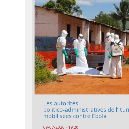
Les autorités
politico‑administratives de l’Itur
mobilisées contre Ebola
09/07/2026 - 19:20