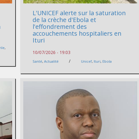
L'UNICEF alerte sur la saturation
de la crèche d'Ebola et
a
l'effondrement des
accouchements hospitaliers en
Ituri
ile
,
10/07/2026 - 19:03
/
Santé
,
Actualité
Unicef
,
Ituri
,
Ebola