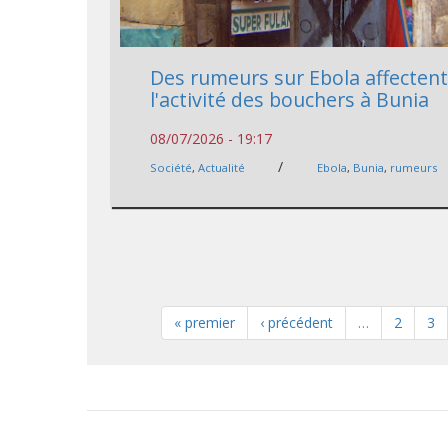
Des rumeurs sur Ebola affecten
l'activité des bouchers à Bunia
08/07/2026 - 19:17
/
Société
,
Actualité
Ebola
,
Bunia
,
rumeurs
« premier
‹ précédent
…
2
3