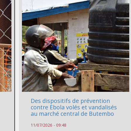
Des dispositifs de prévention
contre Ebola volés et vandalisés
au marché central de Butembo
11/07/2026 - 09:48