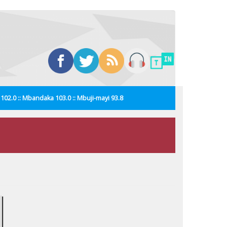
i 102.0 :: Mbandaka 103.0 :: Mbuji-mayi 93.8