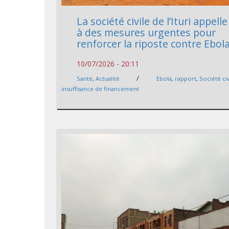
La société civile de l’Ituri appelle
à des mesures urgentes pour
renforcer la riposte contre Ebol
10/07/2026 - 20:11
/
Santé
,
Actualité
Ebola
,
rapport
,
Société civ
insuffisance de financement