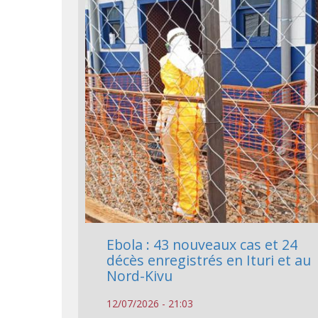
Ebola : 43 nouveaux cas et 24
décès enregistrés en Ituri et au
Nord-Kivu
12/07/2026 - 21:03