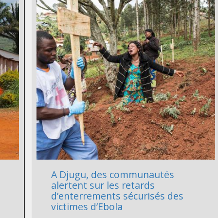
A Djugu, des communautés
i
alertent sur les retards
d’enterrements sécurisés des
victimes d’Ebola