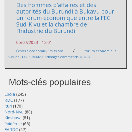
Des hommes d’affaires et des
autorités du Burundi à Bukavu pour
un forum économique entre la FEC
Sud-Kivu et la chambre de
l’Industrie du Burundi
05/07/2023 - 12:01
/
Échos d'économie
,
Émissions
forum economique
,
Burundi
,
FEC Sud-Kivu
,
Echanges commerciaux
,
RDC
Mots-clés populaires
Ebola
(245)
RDC
(177)
Ituri
(170)
Nord-Kivu
(88)
Kinshasa
(81)
épidémie
(66)
FARDC
(57)