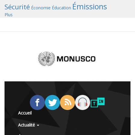
Émissions
Sécurité
Économie
Éducation
Plus
Accueil
Actualité