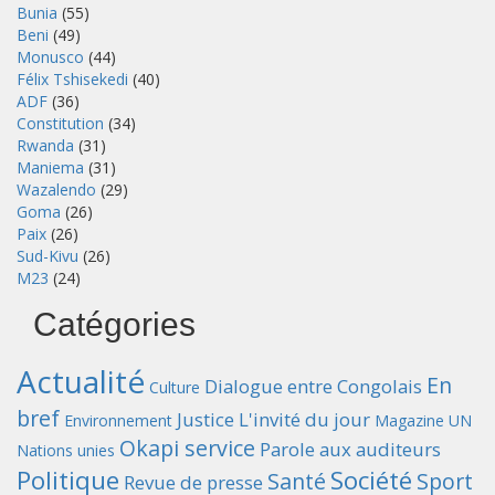
Bunia
(55)
Beni
(49)
Monusco
(44)
Félix Tshisekedi
(40)
ADF
(36)
Constitution
(34)
Rwanda
(31)
Maniema
(31)
Wazalendo
(29)
Goma
(26)
Paix
(26)
Sud-Kivu
(26)
M23
(24)
Catégories
Actualité
En
Dialogue entre Congolais
Culture
bref
Justice
L'invité du jour
Environnement
Magazine UN
Okapi service
Parole aux auditeurs
Nations unies
Politique
Société
Santé
Sport
Revue de presse