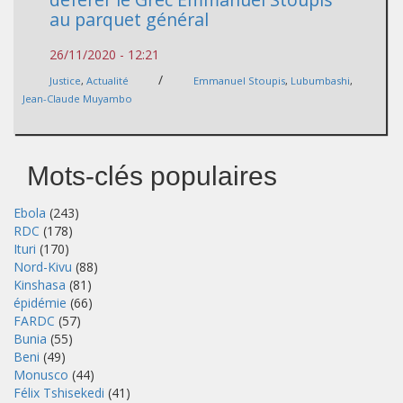
au parquet général
26/11/2020 - 12:21
/
Justice
,
Actualité
Emmanuel Stoupis
,
Lubumbashi
,
Jean-Claude Muyambo
Mots-clés populaires
Ebola
(243)
RDC
(178)
Ituri
(170)
Nord-Kivu
(88)
Kinshasa
(81)
épidémie
(66)
FARDC
(57)
Bunia
(55)
Beni
(49)
Monusco
(44)
Félix Tshisekedi
(41)