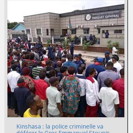
Kinshasa : la police criminelle va
déférer le Grec Emmanuel Stoupis