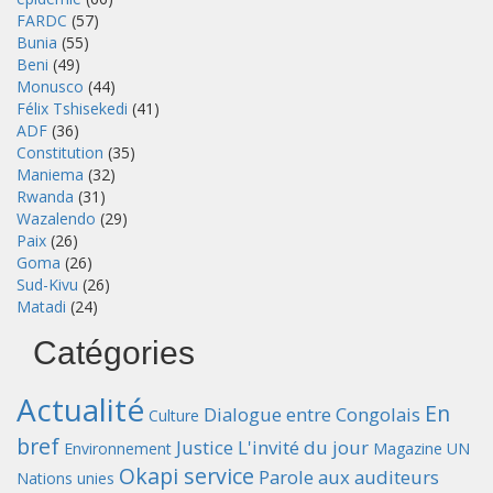
FARDC
(57)
Bunia
(55)
Beni
(49)
Monusco
(44)
Félix Tshisekedi
(41)
ADF
(36)
Constitution
(35)
Maniema
(32)
Rwanda
(31)
Wazalendo
(29)
Paix
(26)
Goma
(26)
Sud-Kivu
(26)
Matadi
(24)
Catégories
Actualité
En
Dialogue entre Congolais
Culture
bref
Justice
L'invité du jour
Environnement
Magazine UN
Okapi service
Parole aux auditeurs
Nations unies