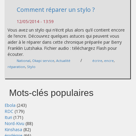
Comment réparer un stylo ?
12/05/2014 - 13:59
Vous avez un stylo qui n’écrit plus alors qu’il contient encore
de l’encre. Découvrez quelques astuces qui peuvent vous
aider à le réparer dans cette chronique préparée par Berry
Franklin Lutshaka. Fichier audio : téléchargez Flash pour
écouter.
/
National
,
Okapi service
,
Actualité
écrire
,
encre
,
réparation
,
Stylo
Mots-clés populaires
Ebola
(243)
RDC
(179)
Ituri
(171)
Nord-Kivu
(88)
Kinshasa
(82)
épidémie
(66)