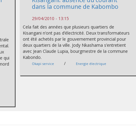
dans la commune de Kabombo
29/04/2010 - 13:15
Cela fait des années que plusieurs quartiers de
Kisangani n’ont pas d’électricité. Deux transformateurs
ont été achetés par le gouvernement provincial pour
trale
deux quartiers de la ville. Jody Nkashama s’entretient
ntal.
avec Jean Claude Lupia, bourgmestre de la commune
aux
Kabondo.
e qui
/
 nord
Okapi service
Energie électrique