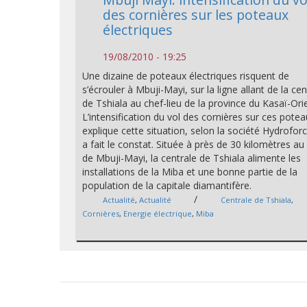
des cornières sur les poteaux
électriques
19/08/2010 - 19:25
Une dizaine de poteaux électriques risquent de
s’écrouler à Mbuji-Mayi, sur la ligne allant de la cen
de Tshiala au chef-lieu de la province du Kasaï-Orie
L’intensification du vol des cornières sur ces pote
explique cette situation, selon la société Hydroforc
a fait le constat. Située à près de 30 kilomètres au
de Mbuji-Mayi, la centrale de Tshiala alimente les
installations de la Miba et une bonne partie de la
population de la capitale diamantifère.
/
Actualité
,
Actualité
Centrale de Tshiala
,
Cornières
,
Energie électrique
,
Miba