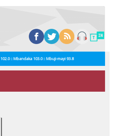
i 102.0 :: Mbandaka 103.0 :: Mbuji-mayi 93.8