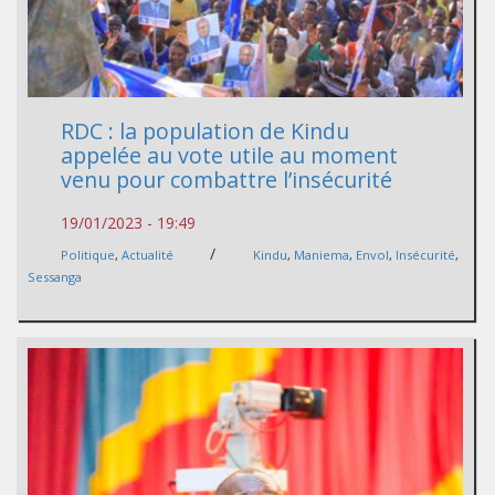
RDC : la population de Kindu
appelée au vote utile au moment
venu pour combattre l’insécurité
19/01/2023 - 19:49
/
Politique
,
Actualité
Kindu
,
Maniema
,
Envol
,
Insécurité
,
Sessanga