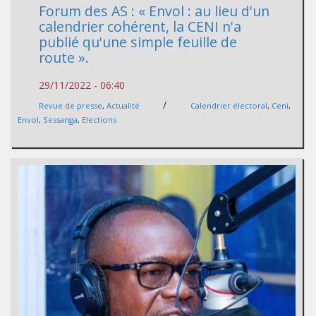
Forum des AS : « Envol : au lieu d'un
calendrier cohérent, la CENI n'a
publié qu'une simple feuille de
route ».
29/11/2022 - 06:40
/
Revue de presse
,
Actualité
Calendrier électoral
,
Ceni
,
Envol
,
Sessanga
,
Elections