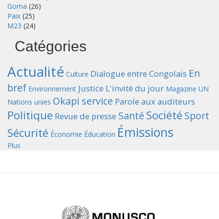
Goma
(26)
Paix
(25)
M23
(24)
Catégories
Actualité
En
Dialogue entre Congolais
Culture
bref
Justice
L'invité du jour
Environnement
Magazine UN
Okapi service
Parole aux auditeurs
Nations unies
Politique
Société
Santé
Sport
Revue de presse
Émissions
Sécurité
Économie
Éducation
Plus