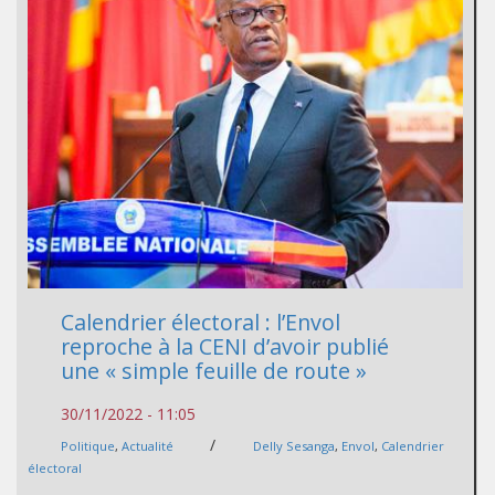
Calendrier électoral : l’Envol
reproche à la CENI d’avoir publié
une « simple feuille de route »
30/11/2022 - 11:05
/
Politique
,
Actualité
Delly Sesanga
,
Envol
,
Calendrier
électoral