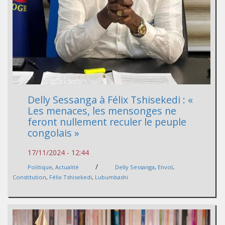
Delly Sessanga à Félix Tshisekedi : «
Les menaces, les mensonges ne
feront nullement reculer le peuple
congolais »
17/11/2024 - 12:44
/
Politique
,
Actualité
Delly Sessanga
,
Envol
,
Constitution
,
Félix Tshisekedi
,
Lubumbashi