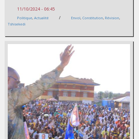
11/10/2024 - 06:45
/
Politique
,
Actualité
Envol
,
Constitution
,
Révision
,
Tshisekedi