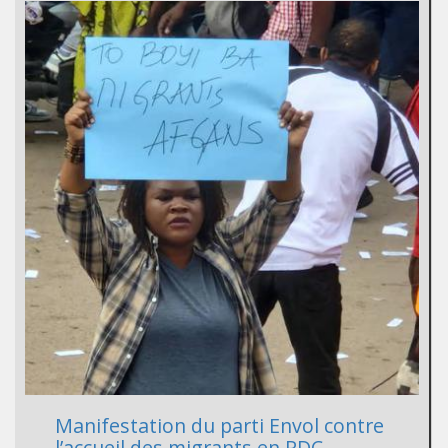
Manifestation du parti Envol contre
l’accueil des migrants en RDC