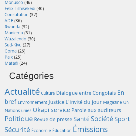
Monusco
(46)
Félix Tshisekedi
(40)
Constitution
(37)
ADF
(36)
Rwanda
(32)
Maniema
(31)
Wazalendo
(30)
Sud-Kivu
(27)
Goma
(26)
Paix
(25)
Matadi
(24)
Catégories
Actualité
En
Dialogue entre Congolais
Culture
bref
Justice
L'invité du jour
Environnement
Magazine UN
Okapi service
Parole aux auditeurs
Nations unies
Politique
Société
Santé
Sport
Revue de presse
Émissions
Sécurité
Économie
Éducation