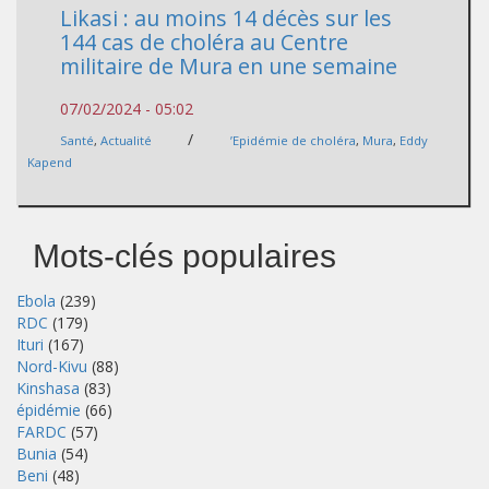
Likasi : au moins 14 décès sur les
144 cas de choléra au Centre
militaire de Mura en une semaine
07/02/2024 - 05:02
/
Santé
,
Actualité
’Epidémie de choléra
,
Mura
,
Eddy
Kapend
Mots-clés populaires
Ebola
(239)
RDC
(179)
Ituri
(167)
Nord-Kivu
(88)
Kinshasa
(83)
épidémie
(66)
FARDC
(57)
Bunia
(54)
Beni
(48)