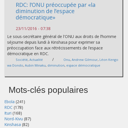
RDC: l’ONU préoccupée par «la
diminution de l’espace
démocratique»
23/11/2016 - 07:38
Le sous-secrétaire général de l'ONU aux droits de l’homme
séjourne depuis lundi à Kinshasa pour exprimer sa
préoccupation face aux rétrécissements de l’espace
démocratique en RDC.
/
Société
,
Actualité
Onu
,
Andrew Gilmour
,
Léon Kengo
wa Dondo
,
Aubin Minaku
,
diminution
,
espace démocratique
Mots-clés populaires
Ebola
(241)
RDC
(178)
Ituri
(168)
Nord-Kivu
(87)
Kinshasa
(82)