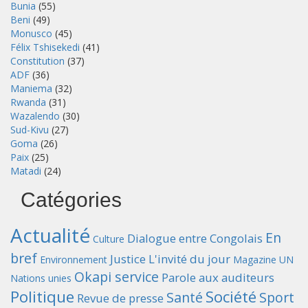
Bunia
(55)
Beni
(49)
Monusco
(45)
Félix Tshisekedi
(41)
Constitution
(37)
ADF
(36)
Maniema
(32)
Rwanda
(31)
Wazalendo
(30)
Sud-Kivu
(27)
Goma
(26)
Paix
(25)
Matadi
(24)
Catégories
Actualité
En
Dialogue entre Congolais
Culture
bref
Justice
L'invité du jour
Environnement
Magazine UN
Okapi service
Parole aux auditeurs
Nations unies
Politique
Société
Santé
Sport
Revue de presse