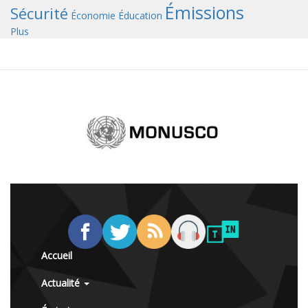
Émissions
Sécurité
Économie
Éducation
Plus
Accueil
Actualité