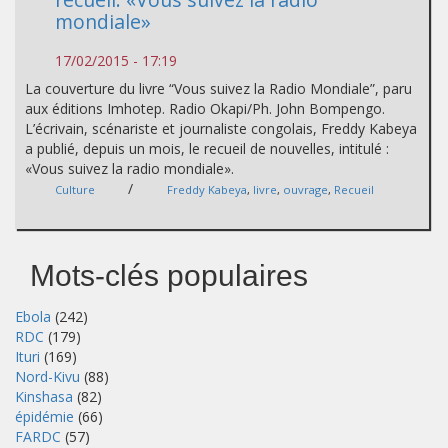
mondiale»
17/02/2015 - 17:19
La couverture du livre “Vous suivez la Radio Mondiale”, paru
aux éditions Imhotep. Radio Okapi/Ph. John Bompengo.
L’écrivain, scénariste et journaliste congolais, Freddy Kabeya
a publié, depuis un mois, le recueil de nouvelles, intitulé :
«Vous suivez la radio mondiale».
/
Culture
Freddy Kabeya
,
livre
,
ouvrage
,
Recueil
Mots-clés populaires
Ebola
(242)
RDC
(179)
Ituri
(169)
Nord-Kivu
(88)
Kinshasa
(82)
épidémie
(66)
FARDC
(57)