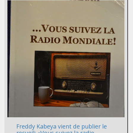
Freddy Kabeya vient de publier le
recueil: «Vous suivez la radio