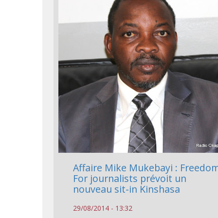
Affaire Mike Mukebayi : Freedo
For journalists prévoit un
nouveau sit-in Kinshasa
29/08/2014 - 13:32