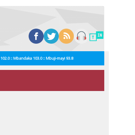
i 102.0 :: Mbandaka 103.0 :: Mbuji-mayi 93.8