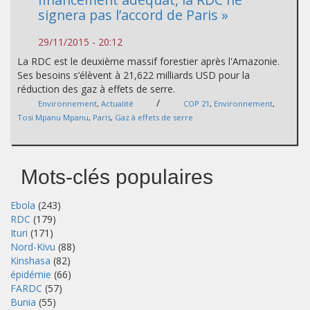
signera pas l’accord de Paris »
29/11/2015 - 20:12
La RDC est le deuxième massif forestier après l'Amazonie.
Ses besoins s’élèvent à 21,622 milliards USD pour la
réduction des gaz à effets de serre.
/
Environnement
,
Actualité
COP 21
,
Environnement
,
Tosi Mpanu Mpanu
,
Paris
,
Gaz à effets de serre
Mots-clés populaires
Ebola
(243)
RDC
(179)
Ituri
(171)
Nord-Kivu
(88)
Kinshasa
(82)
épidémie
(66)
FARDC
(57)
Bunia
(55)