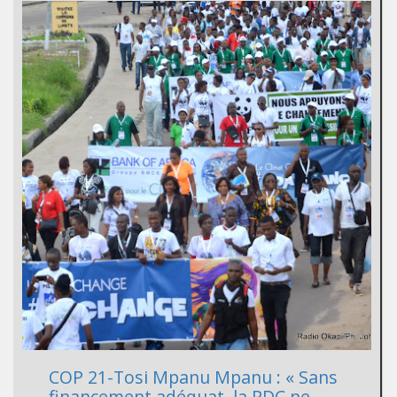
COP 21-Tosi Mpanu Mpanu : « Sans
financement adéquat, la RDC ne