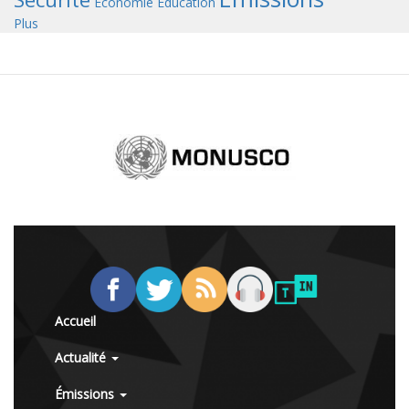
Économie
Éducation
Plus
Accueil
Actualité
Émissions