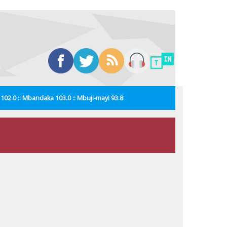
i 102.0 :: Mbandaka 103.0 :: Mbuji-mayi 93.8