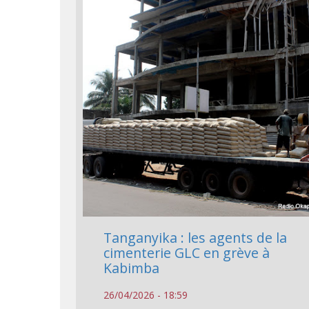
Tanganyika : les agents de la
cimenterie GLC en grève à
Kabimba
26/04/2026 - 18:59