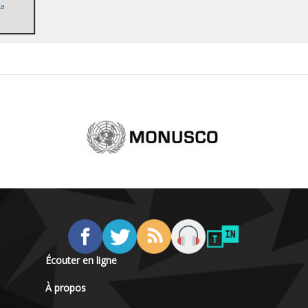
ka
Écouter en ligne
À propos