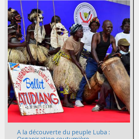
A la découverte du peuple Luba :
Organisation coutumière,