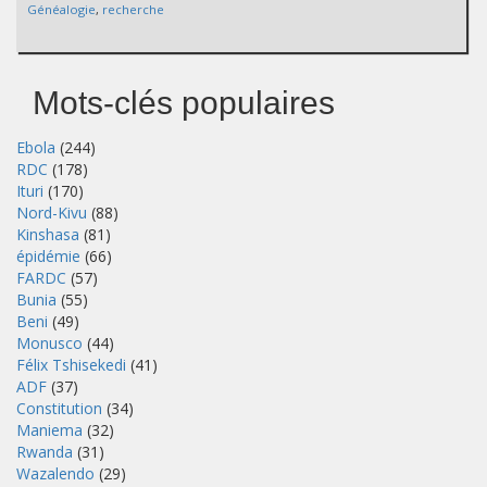
Généalogie
,
recherche
Mots-clés populaires
Ebola
(244)
RDC
(178)
Ituri
(170)
Nord-Kivu
(88)
Kinshasa
(81)
épidémie
(66)
FARDC
(57)
Bunia
(55)
Beni
(49)
Monusco
(44)
Félix Tshisekedi
(41)
ADF
(37)
Constitution
(34)
Maniema
(32)
Rwanda
(31)
Wazalendo
(29)