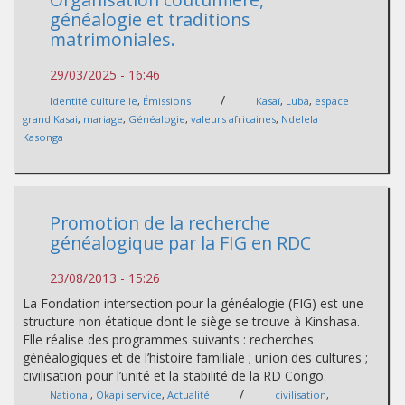
généalogie et traditions
matrimoniales.
29/03/2025 - 16:46
/
Identité culturelle
,
Émissions
Kasaï
,
Luba
,
espace
grand Kasai
,
mariage
,
Généalogie
,
valeurs africaines
,
Ndelela
Kasonga
Promotion de la recherche
généalogique par la FIG en RDC
23/08/2013 - 15:26
La Fondation intersection pour la généalogie (FIG) est une
structure non étatique dont le siège se trouve à Kinshasa.
Elle réalise des programmes suivants : recherches
généalogiques et de l’histoire familiale ; union des cultures ;
civilisation pour l’unité et la stabilité de la RD Congo.
/
National
,
Okapi service
,
Actualité
civilisation
,