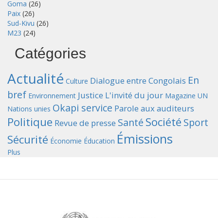
Goma
(26)
Paix
(26)
Sud-Kivu
(26)
M23
(24)
Catégories
Actualité
En
Dialogue entre Congolais
Culture
bref
Justice
L'invité du jour
Environnement
Magazine UN
Okapi service
Parole aux auditeurs
Nations unies
Politique
Société
Santé
Sport
Revue de presse
Émissions
Sécurité
Économie
Éducation
Plus