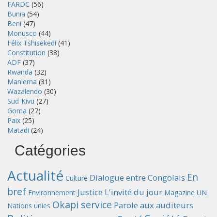
FARDC
(56)
Bunia
(54)
Beni
(47)
Monusco
(44)
Félix Tshisekedi
(41)
Constitution
(38)
ADF
(37)
Rwanda
(32)
Maniema
(31)
Wazalendo
(30)
Sud-Kivu
(27)
Goma
(27)
Paix
(25)
Matadi
(24)
Catégories
Actualité
En
Dialogue entre Congolais
Culture
bref
Justice
L'invité du jour
Environnement
Magazine UN
Okapi service
Parole aux auditeurs
Nations unies