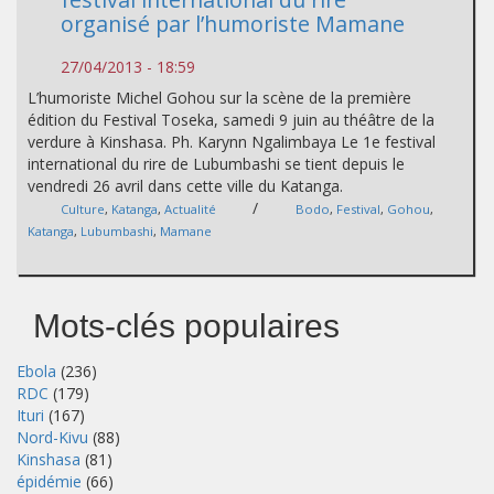
organisé par l’humoriste Mamane
27/04/2013 - 18:59
L’humoriste Michel Gohou sur la scène de la première
édition du Festival Toseka, samedi 9 juin au théâtre de la
verdure à Kinshasa. Ph. Karynn Ngalimbaya Le 1e festival
international du rire de Lubumbashi se tient depuis le
vendredi 26 avril dans cette ville du Katanga.
/
Culture
,
Katanga
,
Actualité
Bodo
,
Festival
,
Gohou
,
Katanga
,
Lubumbashi
,
Mamane
Mots-clés populaires
Ebola
(236)
RDC
(179)
Ituri
(167)
Nord-Kivu
(88)
Kinshasa
(81)
épidémie
(66)