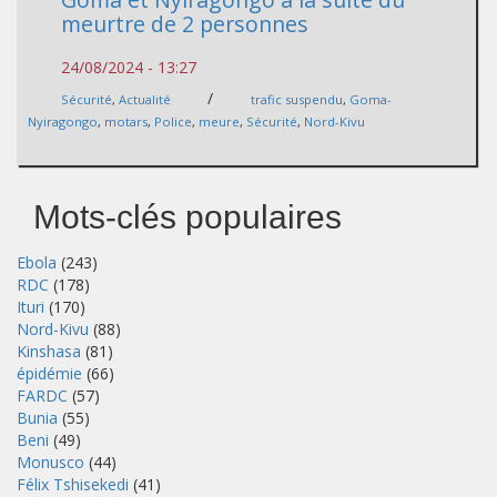
meurtre de 2 personnes
24/08/2024 - 13:27
/
Sécurité
,
Actualité
trafic suspendu
,
Goma-
Nyiragongo
,
motars
,
Police
,
meure
,
Sécurité
,
Nord-Kivu
Mots-clés populaires
Ebola
(243)
RDC
(178)
Ituri
(170)
Nord-Kivu
(88)
Kinshasa
(81)
épidémie
(66)
FARDC
(57)
Bunia
(55)
Beni
(49)
Monusco
(44)
Félix Tshisekedi
(41)