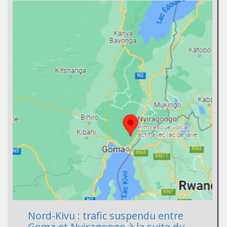
Nord-Kivu : trafic suspendu entre
Goma et Nyiragongo à la suite du