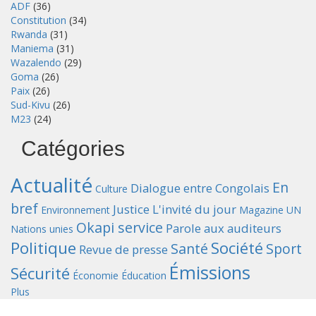
ADF
(36)
Constitution
(34)
Rwanda
(31)
Maniema
(31)
Wazalendo
(29)
Goma
(26)
Paix
(26)
Sud-Kivu
(26)
M23
(24)
Catégories
Actualité
En
Dialogue entre Congolais
Culture
bref
Justice
L'invité du jour
Environnement
Magazine UN
Okapi service
Parole aux auditeurs
Nations unies
Politique
Société
Santé
Sport
Revue de presse
Émissions
Sécurité
Économie
Éducation
Plus