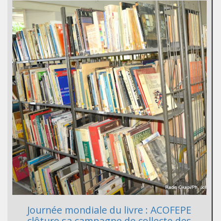
Journée mondiale du livre : ACOFEPE
clôture sa campagne de collecte des