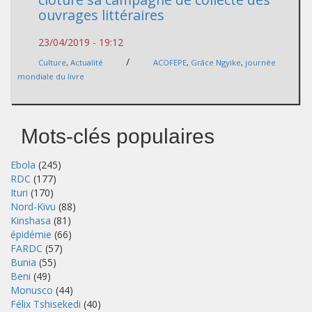
ouvrages littéraires
23/04/2019 - 19:12
/
Culture
,
Actualité
ACOFEPE
,
Grâce Ngyike
,
journée
mondiale du livre
Mots-clés populaires
Ebola
(245)
RDC
(177)
Ituri
(170)
Nord-Kivu
(88)
Kinshasa
(81)
épidémie
(66)
FARDC
(57)
Bunia
(55)
Beni
(49)
Monusco
(44)
Félix Tshisekedi
(40)